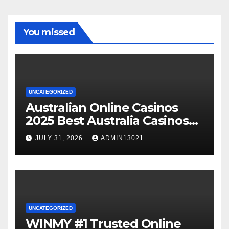
You missed
UNCATEGORIZED
Australian Online Casinos
2025 Best Australia Casinos
CC
JULY 31, 2026
ADMIN13021
UNCATEGORIZED
WINMY #1 Trusted Online