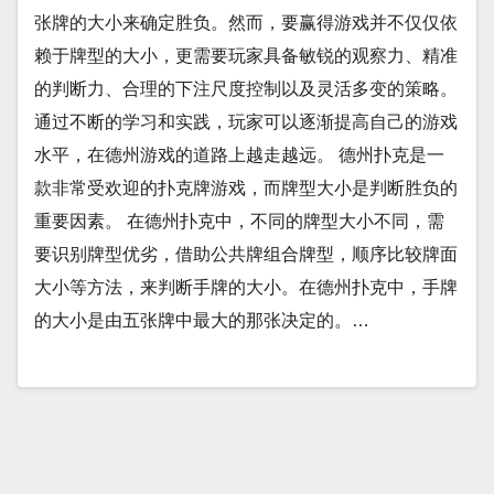
张牌的大小来确定胜负。然而，要赢得游戏并不仅仅依
赖于牌型的大小，更需要玩家具备敏锐的观察力、精准
的判断力、合理的下注尺度控制以及灵活多变的策略。
通过不断的学习和实践，玩家可以逐渐提高自己的游戏
水平，在德州游戏的道路上越走越远。 德州扑克是一
款非常受欢迎的扑克牌游戏，而牌型大小是判断胜负的
重要因素。 在德州扑克中，不同的牌型大小不同，需
要识别牌型优劣，借助公共牌组合牌型，顺序比较牌面
大小等方法，来判断手牌的大小。在德州扑克中，手牌
的大小是由五张牌中最大的那张决定的。…