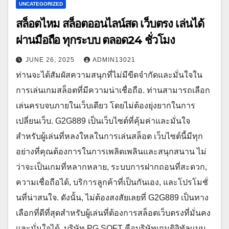
UNCATEGORIZED
สล็อตไหม สล็อตออนไลน์สด เว็บตรง เล่นได้
ผ่านมือถือ ทุกระบบ ตลอด24 ชั่วโมง
JUNE 26, 2025
ADMIN13021
ท่านจะได้สัมผัสความสนุกที่ไม่มีขีดจำกัดและมั่นใจใน
การเล่นเกมสล็อตที่มีความน่าเชื่อถือ. ท่านสามารถเลือก
เล่นครบจบภายในเว็บเดียว โดยไม่ต้องยุ่งยากในการ
เปลี่ยนเว็บ. G2G889 เป็นเว็บไซต์ที่คุ้มค่าและมั่นใจ
สำหรับผู้เล่นที่หลงใหลในการเล่นสล็อต เว็บไซต์นี้มีทุก
อย่างที่คุณต้องการในการเพลิดเพลินและสนุกสนาน ไม่
ว่าจะเป็นเกมที่หลากหลาย, ระบบการฝากถอนที่สะดวก,
ความเชื่อถือได้, บริการลูกค้าที่เป็นกันเอง, และโปรโมชั่
นที่น่าสนใจ. ดังนั้น, ไม่ต้องสงสัยเลยที่ G2G889 เป็นทาง
เลือกที่ดีที่สุดสำหรับผู้เล่นที่ต้องการสล็อตเว็บตรงที่มั่นคง
และมั่นใจได้. บริษัท PG SOFT คือบริษัทเกมดิจิทัลแบบ