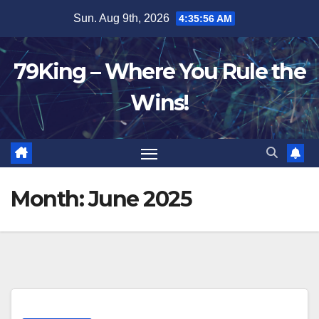
Skip
Sun. Aug 9th, 2026
4:35:56 AM
to
content
79King – Where You Rule the
Wins!
Month:
June 2025