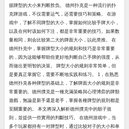
据牌型的大小来判断胜负。 德州扑克是一种流行的扑
克牌游戏，不仅需要运气，还需要技巧和策略。 在游
戏中，了解不同牌型的大小，掌握如何比较手牌大小，
以及在何时该如何下注，都是非常重要的技巧。如果数
量相同，则会比较第二大的牌面大小，以此类推。 在
德州扑克中，掌握牌型大小的规则和技巧是非常重要
的，因为这能够帮助你更好地判断自己手牌的强度，从
而做出更明智的决策。 牌型大小的规则非常简单，但
是要真正掌握它，需要不断地实践和练习。 1，在熟悉
德州扑克各种牌型的基础上，了解牌面大小的规则是非
常重要的。德州撲克是一種充滿策略與心理博弈的牌類
遊戲，無論是新手還是老手，掌握各種牌型的規則都是
至關重要的。 本文將深入解析德州撲克中的順子規
則，並提供一些實用的判斷技巧。 在德州游戏中，当
多个玩家都持有一对牌型时，通过比较对子的大小和单